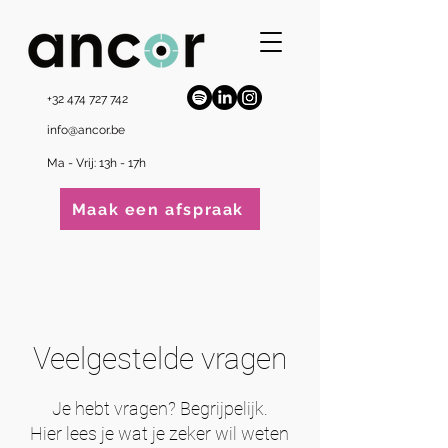
+32 474 727 742
info@ancor.be
Ma - Vrij: 13h - 17h
Maak een afspraak
Veelgestelde vragen
Je hebt vragen? Begrijpelijk.
Hier lees je wat je zeker wil weten