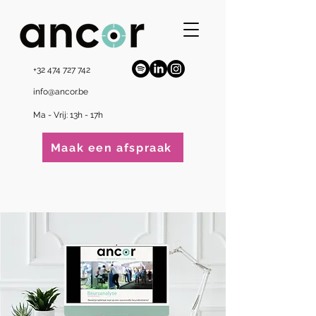
+32 474 727 742
info@ancor.be
Ma - Vrij: 13h - 17h
Maak een afspraak