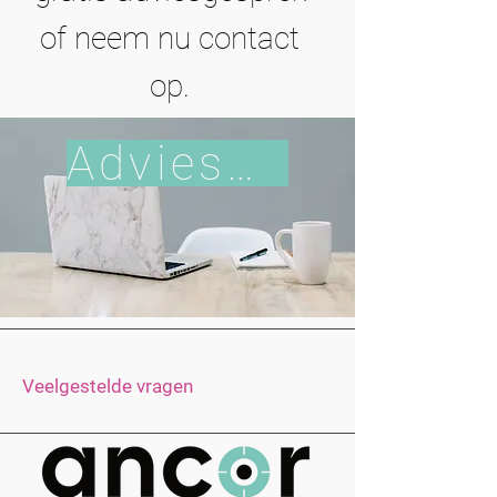
of neem nu contact
op.
Adviesgesprek
Veelgestelde vragen