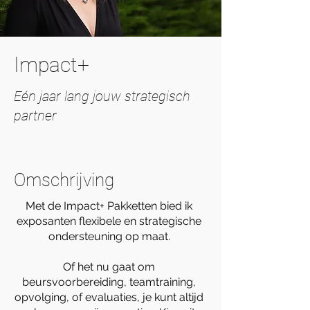
Impact+
Eén jaar lang jouw strategisch
partner
Omschrijving
Met de Impact+ Pakketten bied ik
exposanten flexibele en strategische
ondersteuning op maat.
Of het nu gaat om
beursvoorbereiding, teamtraining,
opvolging, of evaluaties, je kunt altijd