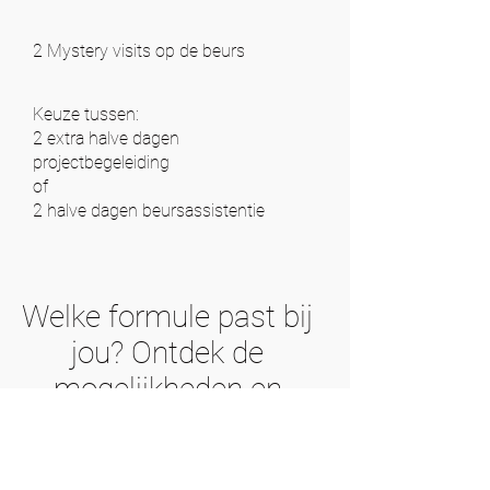
2 Mystery visits op de beurs
Keuze tussen:
2 extra halve dagen
projectbegeleiding
of
2 halve dagen beursassistentie
Welke formule past bij
jou? Ontdek de
mogelijkheden en
plan nu jouw gratis
adviesgesprek in!