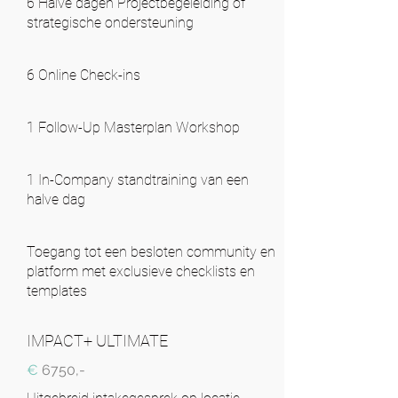
6 Halve dagen Projectbegeleiding of
strategische ondersteuning
6 Online Check-ins
1 Follow-Up Masterplan Workshop
1 In-Company standtraining van een
halve dag
Toegang tot een besloten community en
platform met exclusieve checklists en
templates
IMPACT+ ULTIMATE
€
6750,-