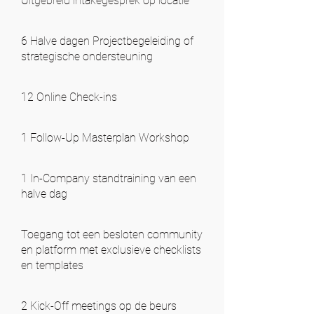
Uitgebreid intakegesprek op locatie
6 Halve dagen Projectbegeleiding of
strategische ondersteuning
12 Online Check-ins
1 Follow-Up Masterplan Workshop
1 In-Company standtraining van een
halve dag
Toegang tot een besloten community
en platform met exclusieve checklists
en templates
2 Kick-Off meetings op de beurs