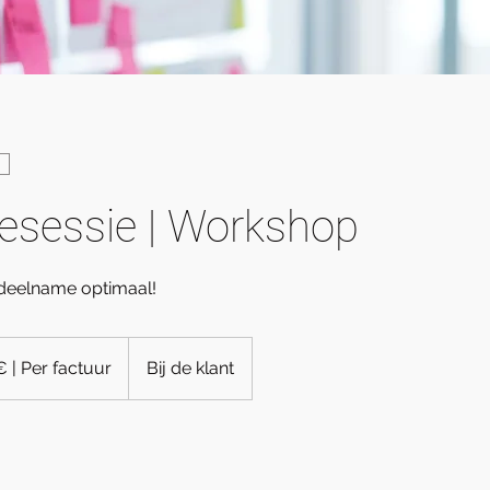
iesessie | Workshop
deelname optimaal!
 | Per factuur
Bij de klant