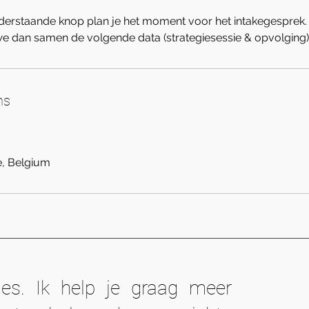
derstaande knop plan je het moment voor het intakegesprek. 
e dan samen de volgende data (strategiesessie & opvolging) 
ns
e, Belgium
ames. Ik help je graag meer