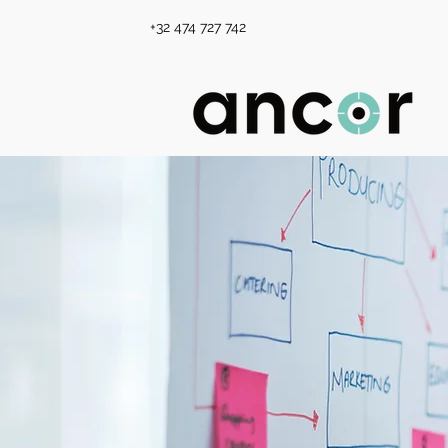
+32 474 727 742