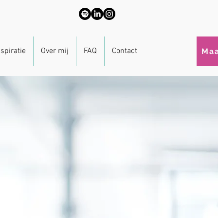
nspiratie
Over mij
FAQ
Contact
Maa