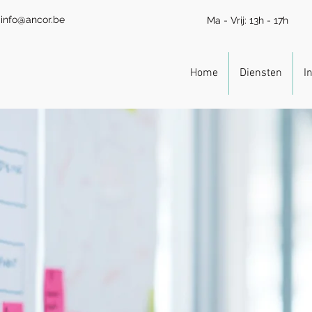
info@ancor.be
Ma - Vrij: 13h - 17h
Home
Diensten
I