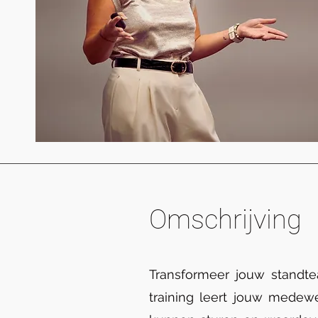
Omschrijving
Transformeer jouw standte
training leert jouw medew