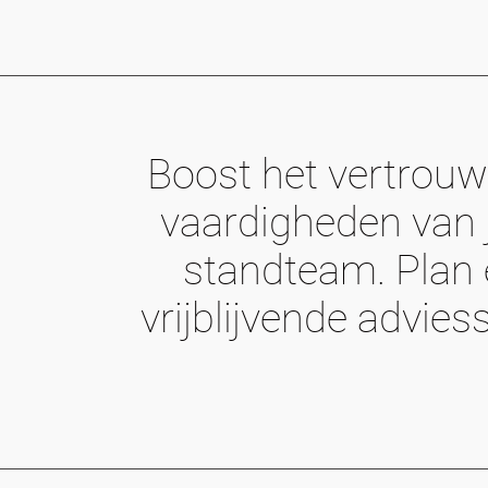
Boost het vertrou
vaardigheden van
standteam. Plan
vrijblijvende advies