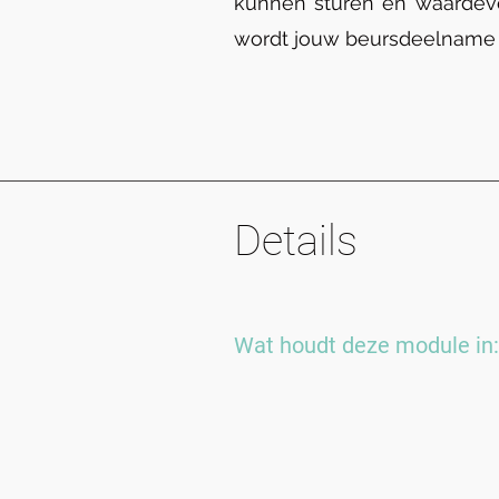
kunnen sturen en waardevo
wordt jouw beursdeelname 
Details
Wat houdt deze module in: