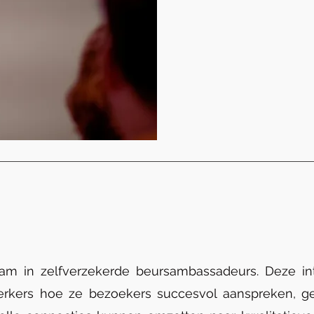
am in zelfverzekerde beursambassadeurs. Deze int
erkers hoe ze bezoekers succesvol aanspreken, g