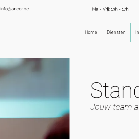
info@ancor.be
Ma - Vrij: 13h - 17h
Home
Diensten
I
Stand
Jouw team a