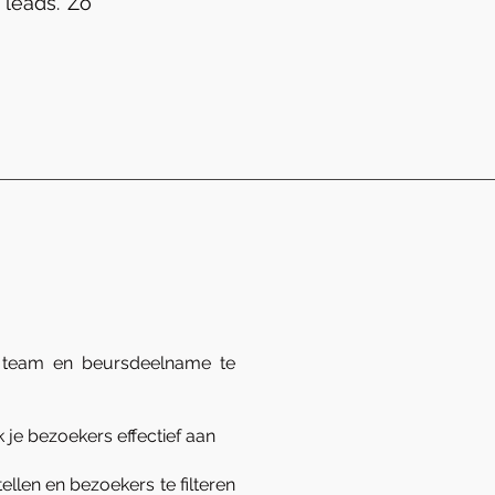
leads. Zo
 team en beursdeelname te
 je bezoekers effectief aan
ellen en bezoekers te filteren