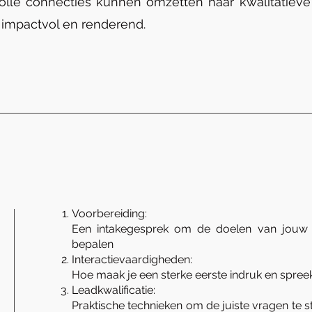
lle connecties kunnen omzetten naar kwalitatieve 
impactvol en renderend.
Voorbereiding:
Een intakegesprek om de doelen van jouw
bepalen
Interactievaardigheden:
Hoe maak je een sterke eerste indruk en spreek
Leadkwalificatie:
Praktische technieken om de juiste vragen te st