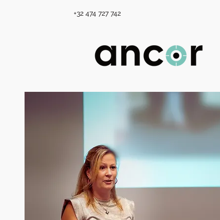
+32 474 727 742