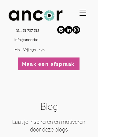
+32 474 727 742
info@ancor.be
Ma - Vrij: 13h - 17h
Maak een afspraak
Blog
Laat je inspireren en motiveren
door deze blogs